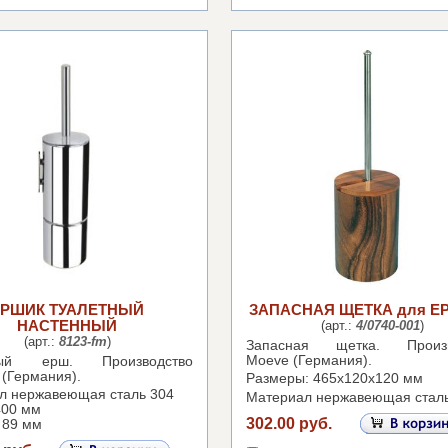
ЕРШИК ТУАЛЕТНЫЙ
ЗАПАСНАЯ ЩЕТКА для Е
НАСТЕННЫЙ
(арт.:
4/0740-001
)
(арт.:
8123-fm
)
Запасная щетка.
Произ
Moeve (Германия).
тный ерш.
Производство
 (Германия).
Размеры: 465х120х120 мм
л нержавеющая сталь 304
Материал нержавеющая стал
400 мм
302.00 руб.
 89 мм