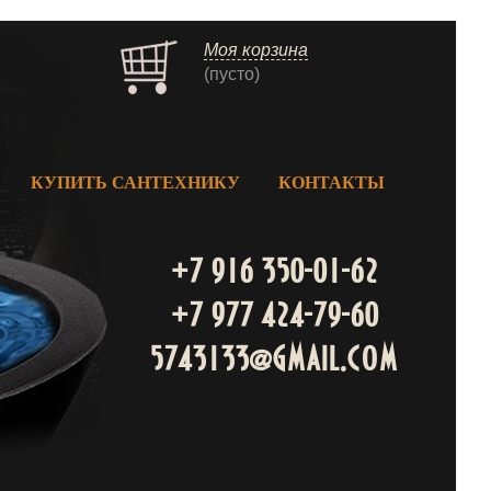
Моя корзина
(пусто)
КУПИТЬ САНТЕХНИКУ
КОНТАКТЫ
+7 916 350-01-62
+7 977 424-79-60
5743133@gmail.com