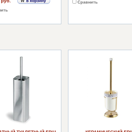
 руб.
Сравнить
нить