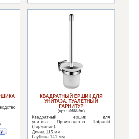
РШИКА
КВАДРАТНЫЙ ЕРШИК ДЛЯ
УНИТАЗА, ТУАЛЕТНЫЙ
ГАРНИТУР
водство
(арт.:
4488-fm
)
Квадратный ершик для
унитаза.
Производство Rotpunkt
ь
(Германия).
Длина 115 мм
Глубина 141 мм