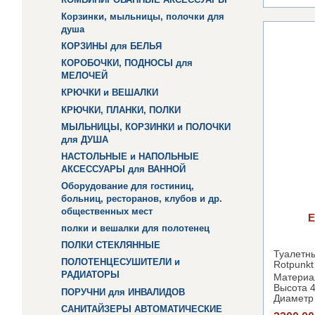
Корзинки, мыльницы, полочки для
душа
КОРЗИНЫ для БЕЛЬЯ
КОРОБОЧКИ, ПОДНОСЫ для
МЕЛОЧЕЙ
КРЮЧКИ и ВЕШАЛКИ
КРЮЧКИ, ПЛАНКИ, ПОЛКИ
МЫЛЬНИЦЫ, КОРЗИНКИ и ПОЛОЧКИ
для ДУША
НАСТОЛЬНЫЕ и НАПОЛЬНЫЕ
АКСЕССУАРЫ для ВАННОЙ
Оборудование для гостиниц,
больниц, ресторанов, клубов и др.
общественных мест
полки и вешалки для полотенец
ПОЛКИ СТЕКЛЯННЫЕ
Туале
ПОЛОТЕНЦЕСУШИТЕЛИ и
Rotpunkt
РАДИАТОРЫ
Материа
Высота 
ПОРУЧНИ для ИНВАЛИДОВ
Диаметр
САНИТАЙЗЕРЫ АВТОМАТИЧЕСКИЕ