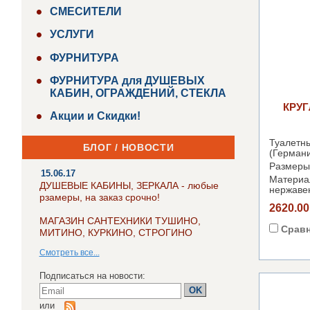
СМЕСИТЕЛИ
УСЛУГИ
ФУРНИТУРА
ФУРНИТУРА для ДУШЕВЫХ
КАБИН, ОГРАЖДЕНИЙ, СТЕКЛА
КРУ
Акции и Скидки!
Туалетн
БЛОГ / НОВОСТИ
(Германи
Размеры
15.06.17
Матер
ДУШЕВЫЕ КАБИНЫ, ЗЕРКАЛА - любые
нержаве
рзамеры, на заказ срочно!
2620.00
МАГАЗИН САНТЕХНИКИ ТУШИНО,
Срав
МИТИНО, КУРКИНО, СТРОГИНО
Смотреть все...
Подписаться на новости:
или