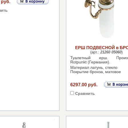
 руб.
нить
ЕРШ ПОДВЕСНОЙ в БР
(арт.:
21260 05060
)
Туалетный ерш.
Произ
Rotpunkt (Германия).
Материал латунь, стекло
Покрытие бронза, матовое
6297.00 руб.
Сравнить