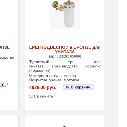
ОНЗЕ
ЕРШ ПОДВЕСНОЙ в БРОНЗЕ для
УНИТАЗА
(арт.:
23101 05000
)
водство
Туалетный ерш для
унитаза.
Производство Rotpunkt
(Германия).
Материал латунь, стекло
Покрытие бронза, мотовое
4829.00 руб.
Сравнить