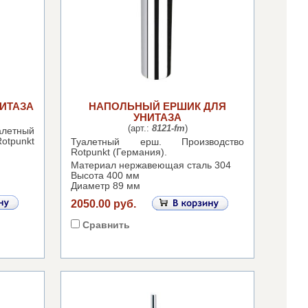
ИТАЗА
НАПОЛЬНЫЙ ЕРШИК ДЛЯ
УНИТАЗА
(арт.:
8121-fm
)
тный
tpunkt
Туалетный ерш.
Производство
Rotpunkt (Германия).
Материал нержавеющая сталь 304
Высота 400 мм
Диаметр 89 мм
2050.00 руб.
Сравнить