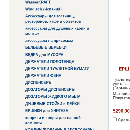
WasserKRAFT
Windisch (Испания)
Аксессуары для гостиниц,
ресторанов, кафе и объектов
аксессуары для душевых кабин и
монтаж
аксессуары на присосках
БЕЛЬЕВЫЕ ВЕРЕВКИ
ВЕДРА для МУСОРА
ДЕРЖАТЕЛИ ПОЛОТЕНЦА
ДЕРЖАТЕЛИ ТУАЛЕТНОЙ БУМАГИ
ЕРШ
ДЕРЖАТЕЛИ ФЕНА
Туа
ДИСПЕНСЕРЫ
унита
(Германи
ДОЗАТОРЫ ДИСПЕНСЕРЫ
Материал
ДОЗАТОРЫ ЖИДКОГО МЫЛА
Покрыти
ДУШЕВЫЕ СТОЙКИ и ЛЕЙКИ
ЕРШИКИ для УНИТАЗА
5290.00
коврики и ковры для ванной
Срав
комнаты
КОМБИНИРОВАННЫЕ АКСЕССУАРЫ