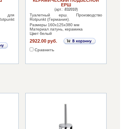
Ш
КЕРАМИЧЕСКИЙ ПОДВЕСНОЙ
ЕРШ
(арт.:
832010
)
 для
Туалетный ерш.
Производство
otpunkt
Rotpunkt (Германия).
Размеры 160х125х380 мм
Материал латунь, керамика
Цвет белый
2922.00 руб.
Сравнить