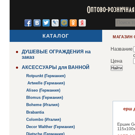
Оптово-розничная 
КАТАЛОГ
МАГАЗИН 
Название
ДУШЕВЫЕ ОГРАЖДЕНИЯ на
заказ
Цена
АКСЕССУАРЫ для ВАННОЙ
Rotpunkt (Германия)
Artwelle (Германия)
Aliseo (Германия)
Blomus (Германия)
Boheme (Италия)
ерш 
Brabantia
Colombo (Италия)
Ершик Ge
Decor Walther (Германия)
115x100
Dietsche (Германия)