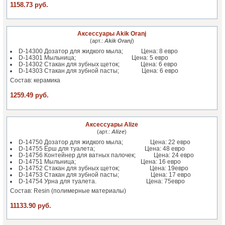
1158.73 руб.
Аксессуары Akik Oranj
(арт.:
Akik Oranj
)
D-14300 Дозатор для жидкого мыла; Цена: 8 евро
D-14301 Мыльница; Цена: 5 евро
D-14302 Стакан для зубных щеток; Цена: 6 евро
D-14303 Стакан для зубной пасты; Цена: 6 евро
Состав: керамика
1259.49 руб.
Аксессуары Alize
(арт.:
Alize
)
D-14750 Дозатор для жидкого мыла; Цена: 22 евро
D-14755 Ёрш для туалета; Цена: 48 евро
D-14756 Контейнер для ватных палочек; Цена: 24 евро
D-14751 Мыльница; Цена: 16 евро
D-14752 Стакан для зубных щеток; Цена: 19евро
D-14753 Стакан для зубной пасты; Цена: 17 евро
D-14754 Урна для туалета. Цена: 75евро
Состав: Resin (полимерные материалы)
11133.90 руб.