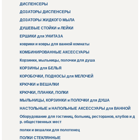
ДИСПЕНСЕРЫ
ДОЗАТОРЫ ДИСПЕНСЕРЫ
ДОЗАТОРЫ ЖИДКОГО МЫЛА
ДУШЕВЫЕ СТОЙКИ и ЛЕЙКИ
ЕРШИКИ для УНИТАЗА
коврики и ковры для ванной комнаты
КОМБИНИРОВАННЫЕ АКСЕССУАРЫ
Корзинки, мыльницы, полочки для душа
КОРЗИНЫ для БЕЛЬЯ
КОРОБОЧКИ, ПОДНОСЫ для МЕЛОЧЕЙ
КРЮЧКИ и ВЕШАЛКИ
КРЮЧКИ, ПЛАНКИ, ПОЛКИ
МЫЛЬНИЦЫ, КОРЗИНКИ и ПОЛОЧКИ для ДУША
НАСТОЛЬНЫЕ и НАПОЛЬНЫЕ АКСЕССУАРЫ для ВАННОЙ
Оборудование для гостиниц, больниц, ресторанов, клубов и д
р. общественных мест
полки и вешалки для полотенец
ПОЛКИ СТЕКЛЯННЫЕ