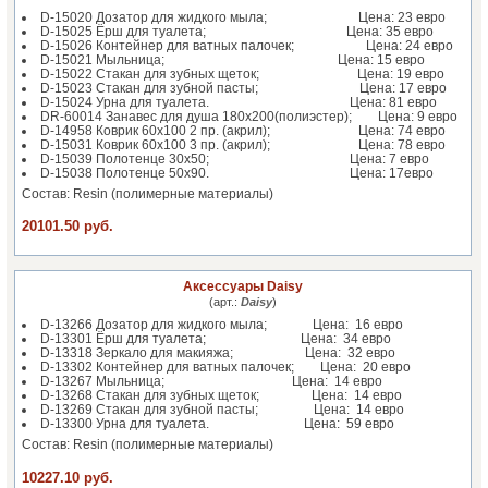
D-15020 Дозатор для жидкого мыла; Цена: 23 евро
D-15025 Ёрш для туалета; Цена: 35 евро
D-15026 Контейнер для ватных палочек; Цена: 24 евро
D-15021 Мыльница; Цена: 15 евро
D-15022 Стакан для зубных щеток; Цена: 19 евро
D-15023 Стакан для зубной пасты; Цена: 17 евро
D-15024 Урна для туалета. Цена: 81 евро
DR-60014 Занавес для душа 180х200(полиэстер); Цена: 9 евро
D-14958 Коврик 60х100 2 пр. (акрил); Цена: 74 евро
D-15031 Коврик 60х100 3 пр. (акрил); Цена: 78 евро
D-15039 Полотенце 30х50; Цена: 7 евро
D-15038 Полотенце 50х90. Цена: 17евро
Состав: Resin (полимерные материалы)
20101.50 руб.
Аксессуары Daisy
(арт.:
Daisy
)
D-13266 Дозатор для жидкого мыла; Цена: 16 евро
D-13301 Ёрш для туалета; Цена: 34 евро
D-13318 Зеркало для макияжа; Цена: 32 евро
D-13302 Контейнер для ватных палочек; Цена: 20 евро
D-13267 Мыльница; Цена: 14 евро
D-13268 Стакан для зубных щеток; Цена: 14 евро
D-13269 Стакан для зубной пасты; Цена: 14 евро
D-13300 Урна для туалета. Цена: 59 евро
Состав: Resin (полимерные материалы)
10227.10 руб.