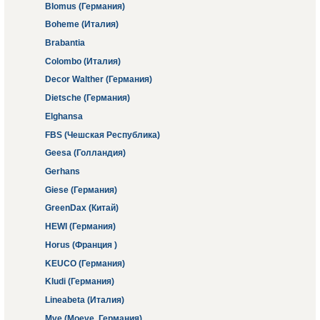
Blomus (Германия)
Boheme (Италия)
Brabantia
Colombo (Италия)
Decor Walther (Германия)
Dietsche (Германия)
Elghansa
FBS (Чешская Республика)
Geesa (Голландия)
Gerhans
Giese (Германия)
GreenDax (Китай)
HEWI (Германия)
Horus (Франция )
KEUCO (Германия)
Kludi (Германия)
Lineabeta (Италия)
Mve (Moeve, Германия)