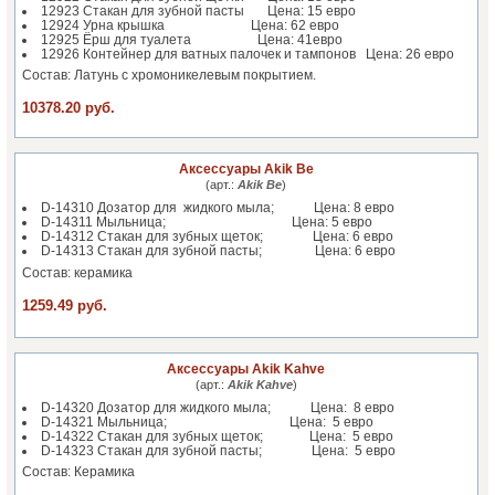
12923 Стакан для зубной пасты Цена: 15 евро
12924 Урна крышка Цена: 62 евро
12925 Ёрш для туалета Цена: 41евро
12926 Контейнер для ватных палочек и тампонов Цена: 26 евро
Состав: Латунь с хромоникелевым покрытием.
10378.20 руб.
Аксессуары Akik Be
(арт.:
Akik Be
)
D-14310 Дозатор для жидкого мыла; Цена: 8 евро
D-14311 Мыльница; Цена: 5 евро
D-14312 Стакан для зубных щеток; Цена: 6 евро
D-14313 Стакан для зубной пасты; Цена: 6 евро
Состав: керамика
1259.49 руб.
Аксессуары Akik Kahve
(арт.:
Akik Kahve
)
D-14320 Дозатор для жидкого мыла; Цена: 8 евро
D-14321 Мыльница; Цена: 5 евро
D-14322 Стакан для зубных щеток; Цена: 5 евро
D-14323 Стакан для зубной пасты; Цена: 5 евро
Состав: Керамика