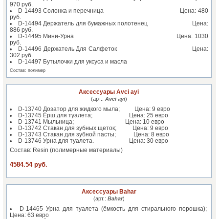
970 руб.
D-14493 Солонка и перечница Цена: 480
руб.
D-14494 Держатель для бумажных полотенец Цена:
886 руб.
D-14495 Мини-Урна Цена: 1030
руб.
D-14496 Держатель Для Салфеток Цена:
302 руб.
D-14497 Бутылочки для уксуса и масла
Состав: полимер
Аксессуары Avci ayi
(арт.:
Avci ayi
)
D-13740 Дозатор для жидкого мыла; Цена: 9 евро
D-13745 Ёрш для туалета; Цена: 25 евро
D-13741 Мыльница; Цена: 10 евро
D-13742 Стакан для зубных щеток; Цена: 9 евро
D-13743 Стакан для зубной пасты; Цена: 8 евро
D-13746 Урна для туалета. Цена: 30 евро
Состав: Resin (полимерные материалы)
4584.54 руб.
Аксессуары Bahar
(арт.:
Bahar
)
D-14465 Урна для туалета (ёмкость для стирального порошка);
Цена: 63 евро