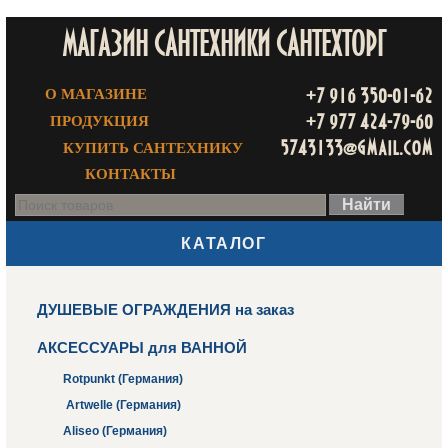
МАГАЗИН САНТЕХНИКИ САНТЕХТОРГ
+7 916 350-01-62
О МАГАЗИНЕ
+7 977 424-79-60
ПРОДУКЦИЯ
5743133@gmail.com
КУПИТЬ САНТЕХНИКУ
КОНТАКТЫ
КАТАЛОГ
ДУШЕВЫЕ ОГРАЖДЕНИЯ на заказ
АКСЕССУАРЫ для ВАННОЙ
Rotpunkt (Германия)
Artwelle (Германия)
Aliseo (Германия)