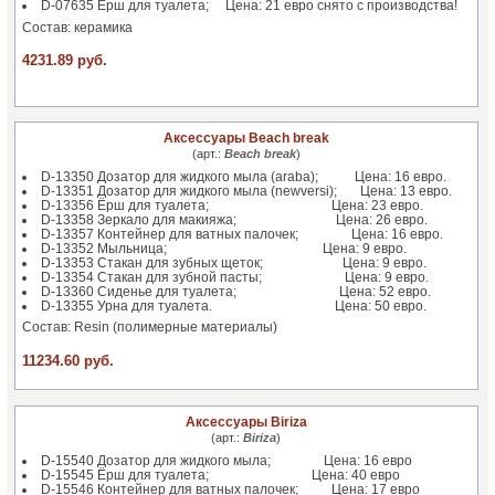
D-07635 Ёрш для туалета; Цена: 21 евро снято с производства!
Состав: керамика
4231.89 руб.
Аксессуары Beach break
(арт.:
Beach break
)
D-13350 Дозатор для жидкого мыла (araba); Цена: 16 евро.
D-13351 Дозатор для жидкого мыла (newversi); Цена: 13 евро.
D-13356 Ёрш для туалета; Цена: 23 евро.
D-13358 Зеркало для макияжа; Цена: 26 евро.
D-13357 Контейнер для ватных палочек; Цена: 16 евро.
D-13352 Мыльница; Цена: 9 евро.
D-13353 Стакан для зубных щеток; Цена: 9 евро.
D-13354 Стакан для зубной пасты; Цена: 9 евро.
D-13360 Сиденье для туалета; Цена: 52 евро.
D-13355 Урна для туалета. Цена: 50 евро.
Состав: Resin (полимерные материалы)
11234.60 руб.
Аксессуары Biriza
(арт.:
Biriza
)
D-15540 Дозатор для жидкого мыла; Цена: 16 евро
D-15545 Ёрш для туалета; Цена: 40 евро
D-15546 Контейнер для ватных палочек; Цена: 17 евро