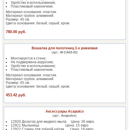
Удобство в использовании;
Пластиковый наконечник.
Материал основания: пластик.
Материал трубок: алюминий.
Размер: 45 см.
Цвета основания: белый; серый; хром.
780.00 руб.
Вешалка для полотенец 3-х рожковая
(арт.:
M-CA03-01
)
Монтируется к стене;
Не подвержена коррозии;
Удобство в использовании;
Пластиковый наконечник.
Материал основания: пластик.
Материал трубок: алюминий.
Размер: 45 см.
Цвета основания: белый; серый; хром.
453.42 руб.
Аксессуары Acapulco
(арт.:
Acapulco
)
12920 Дозатор для жидкого мыла Цена: 26 евро.
12921 Мыльница Цена: 15 евро
12922 Стакан для зубной щётки Цена: 18 евро