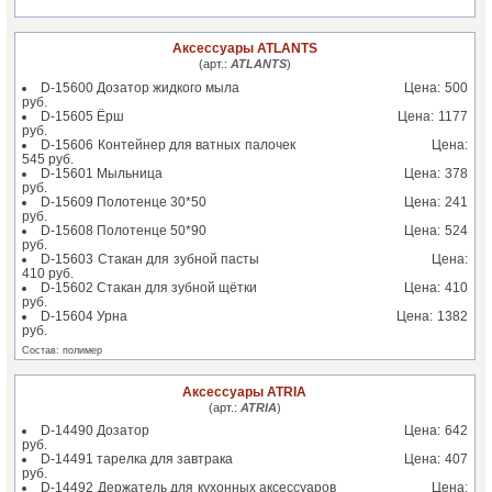
Аксессуары ATLANTS
(арт.:
ATLANTS
)
D-15600 Дозатор жидкого мыла Цена: 500
руб.
D-15605 Ёрш Цена: 1177
руб.
D-15606 Контейнер для ватных палочек Цена:
545 руб.
D-15601 Мыльница Цена: 378
руб.
D-15609 Полотенце 30*50 Цена: 241
руб.
D-15608 Полотенце 50*90 Цена: 524
руб.
D-15603 Стакан для зубной пасты Цена:
410 руб.
D-15602 Стакан для зубной щётки Цена: 410
руб.
D-15604 Урна Цена: 1382
руб.
Состав: полимер
6362.29 руб.
Аксессуары ATRIA
(арт.:
ATRIA
)
D-14490 Дозатор Цена: 642
руб.
D-14491 тарелка для завтрака Цена: 407
руб.
D-14492 Держатель для кухонных аксессуаров Цена: