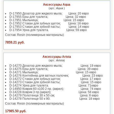
Аксессуары Aqua
(арт.:
Aqua
)
D-17950 Дозатор для жидкого мыла; Цена: 20 евро
D-17955 Ёрш для туалета; Цена: 32 евро
D-17951 Мыльница; Цена: 15 евро
D-17952 Стакан для зубных щеток; Цена: 16 евро
D-17953 Стакан для зубной пасты; Цена: 14 евро
D-17954 Урна для туалета. Цена: 59 евро
Состав: Resin (полимерные материалы)
7859.21 руб.
Аксессуары Arista
(арт.:
Arista
)
D-14270 Дозатор для жидкого мыла; Цена: 19 евро
D-14275 Ёрш для туалета; Цена: 39 евро
D-14271 Мыльница; Цена: 15 евро
D-14276 Контейнер для ватных палочек; Цена: 23 евро
D-14272 Стакан для зубных щеток; Цена: 17 евро
D-14273 Стакан для зубной пасты; Цена: 15 евро
D-14274 Урна для туалета. Цена: 71евро
D-14950 Коврик 60 х100 2 пр. (акрил); Цена: 74 евро
D-14228 Коврик 3 пр.(акрил); Цена: 58 евро
D-14279 Полотенце 30 х 50 см; Цена: 8 евро
D-14278 Полотенце 50 х 90. Цена: 18 евро
Состав: Resin (полимерные материалы)
17985.50 руб.