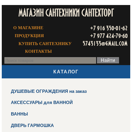
МАГАЗИН САНТЕХНИКИ САНТЕХТОРГ
+7 916 350-01-62
О МАГАЗИНЕ
+7 977 424-79-60
ПРОДУКЦИЯ
5743133@gmail.com
КУПИТЬ САНТЕХНИКУ
КОНТАКТЫ
КАТАЛОГ
ДУШЕВЫЕ ОГРАЖДЕНИЯ на заказ
АКСЕССУАРЫ для ВАННОЙ
ВАННЫ
ДВЕРЬ ГАРМОШКА