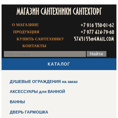
МАГАЗИН САНТЕХНИКИ САНТЕХТОРГ
+7 916 350-01-62
О МАГАЗИНЕ
+7 977 424-79-60
ПРОДУКЦИЯ
5743133@gmail.com
КУПИТЬ САНТЕХНИКУ
КОНТАКТЫ
КАТАЛОГ
ДУШЕВЫЕ ОГРАЖДЕНИЯ на заказ
АКСЕССУАРЫ для ВАННОЙ
ВАННЫ
ДВЕРЬ ГАРМОШКА