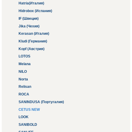
Hatria(Италия)
Hidrobox (Испания)
IF (Швеция)
Jika (Чехия)
Kerasan (Италия)
Kludi (Германия)
Kopf (Австрия)
LOTOS
Melana
NILO
Norta
Relisan
ROCA
SANINDUSA (Португалия)
CETUS NEW
LOOK
SANIBOLD