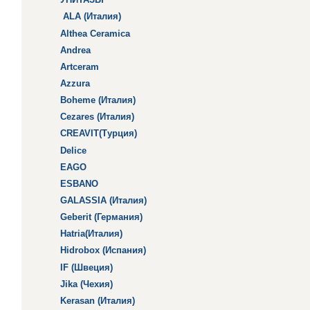
ALA (Италия)
Althea Ceramica
Andrea
Artceram
Azzura
Boheme (Италия)
Cezares (Италия)
CREAVIT(Турция)
Delice
EAGO
ESBANO
GALASSIA (Италия)
Geberit (Германия)
Hatria(Италия)
Hidrobox (Испания)
IF (Швеция)
Jika (Чехия)
Kerasan (Италия)