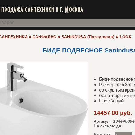
продажа сантехники в г. Москва
»
»
»
САНТЕХНИКИ
САНФАЯНС
SANINDUSA (Португалия)
LOOK
БИДЕ ПОДВЕСНОЕ Sanindusa
Биде подвесное
Размер:500x350 
со скрытым кре
без отверстий п
Цвет:белый
14457.00 руб.
Артикул:
134440004
На складе: да