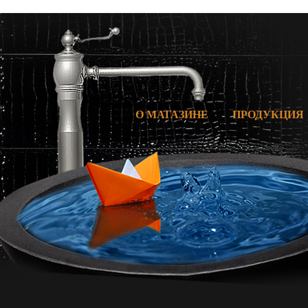
О МАГАЗИНЕ
ПРОДУКЦИЯ