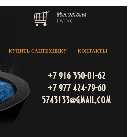
Моя корзина
(пусто)
КУПИТЬ САНТЕХНИКУ
КОНТАКТЫ
+7 916 350-01-62
+7 977 424-79-60
5743133@gmail.com