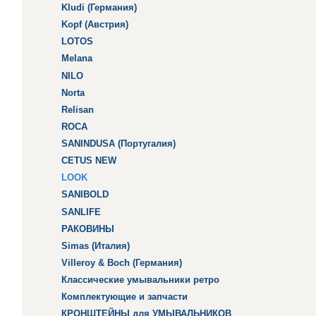
Kludi (Германия)
Kopf (Австрия)
LOTOS
Melana
NILO
Norta
Relisan
ROCA
SANINDUSA (Португалия)
CETUS NEW
LOOK
SANIBOLD
SANLIFE
РАКОВИНЫ
Simas (Италия)
Villeroy & Boch (Германия)
Классические умывальники ретро
Комплектующие и запчасти
КРОНШТЕЙНЫ для УМЫВАЛЬНИКОВ